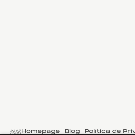
Homepage
Blog
Política de Pr