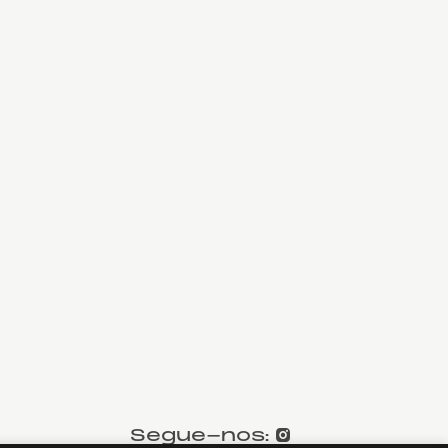
Segue-nos
: