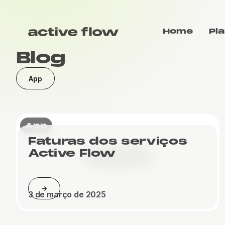
Home
Pla
Blog
App
App
Faturas dos serviços
Active Flow
3 de março de 2025